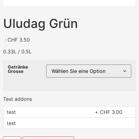
Uludag Grün
:
CHF
3.50
0.33L / 0.5L
Getränke
Grosse
Test addons
test
CHF
3.00
test